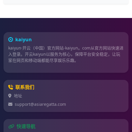
kaiyun
kaiyun·开云（中国）官方网站-kaiyun。com从官方网站快速进
入登录。开云kaiyun以服务为核心，保障平台安全稳定，让玩
家在网页和移动端都能尽享娱乐乐趣。
联系我们
地址
support@asiaregatta.com
快速导航