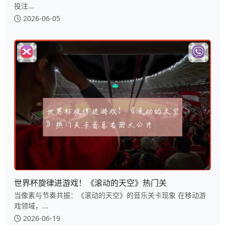
投注...
2026-06-05
世界杯旋律进游戏！《滚动的天空》热门关
当像素与节奏共振：《滚动的天空》的音乐关卡现象 在移动游
戏领域，...
2026-06-19