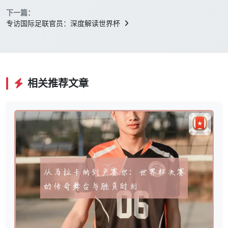
下一篇：
专访国际足联官员：深度解读世界杯
相关推荐文章