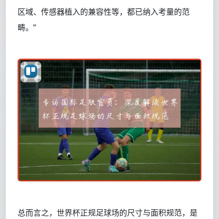
区域、传感器植入的兼容性等，都已纳入考量的范
畴。”
总而言之，世界杯正规足球场的尺寸与面积规范，是