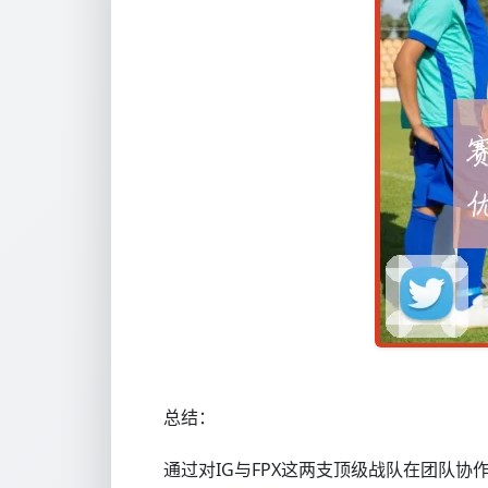
总结：
通过对IG与FPX这两支顶级战队在团队