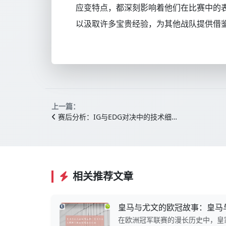
应变特点，都深刻影响着他们在比赛中的
以汲取许多宝贵经验，为其他战队提供借
上一篇：
赛后分析：IG与EDG对决中的技术细…
相关推荐文章
皇马与尤文的欧冠故事：皇马
在欧洲冠军联赛的漫长历史中，皇家