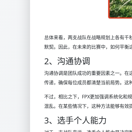
总体来看，两支战队在战略规划上各有千秋
默契。因此，在未来的比赛中，如何平衡
2、沟通协调
沟通协调是团队成功的重要因素之一。在
传递，确保每位成员都清楚当前局势。这
不过，相比之下，FPX更加强调系统化和
混乱。在某些情况下，这种方法能够有效
3、选手个人能力