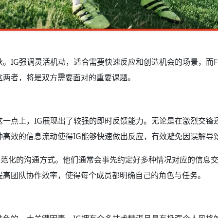
。IG强调灵活机动，适合需要快速反应和创造机会的场景，而F
这两者，将是双方需要面对的重要课题。
这一点上，IG展现出了较强的即时反馈能力。无论是在激烈交锋
种高效的信息流动使得IG能够快速做出反应，有效避免因误解导
规范化的沟通方式。他们通常会事先约定好多种情况对应的信息
提高团队协作效率，使得每个成员都明确自己的角色与任务。