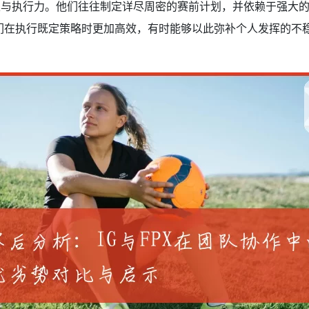
性与执行力。他们往往制定详尽周密的赛前计划，并依赖于强大的
们在执行既定策略时更加高效，有时能够以此弥补个人发挥的不