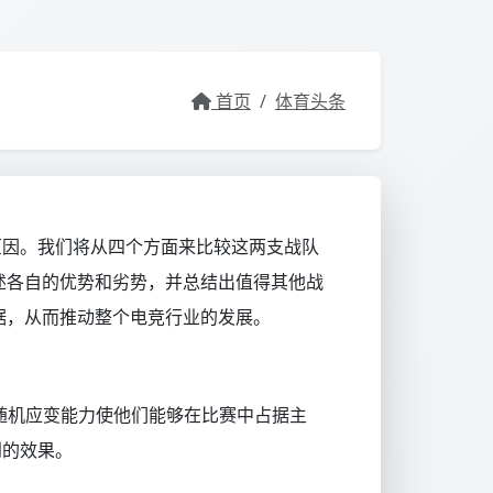
首页
/
体育头条
原因。我们将从四个方面来比较这两支战队
述各自的优势和劣势，并总结出值得其他战
据，从而推动整个电竞行业的发展。
随机应变能力使他们能够在比赛中占据主
到的效果。