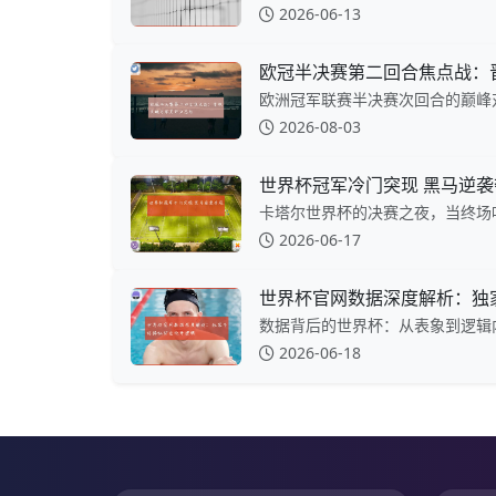
2026-06-13
欧冠半决赛第二回合焦点战：
欧洲冠军联赛半决赛次回合的巅峰对
2026-08-03
世界杯冠军冷门突现 黑马逆袭
卡塔尔世界杯的决赛之夜，当终场哨
2026-06-17
世界杯官网数据深度解析：独
数据背后的世界杯：从表象到逻辑内
2026-06-18