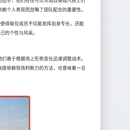
的选手，他们往往可以凭借自身超凡技艺打
依赖个人表现而忽略了团队配合的重要性。
，使得每位成员不仅能发挥自身专长，还能
自己的个性与风采。
他们善于根据场上形势变化迅速调整战术。
高度依赖现场判断力的方法，也意味着一旦