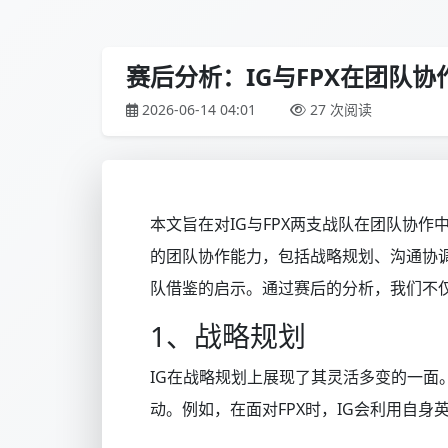
赛后分析：IG与FPX在团队
2026-06-14 04:01
27 次阅读
本文旨在对IG与FPX两支战队在团队协
的团队协作能力，包括战略规划、沟通协
队借鉴的启示。通过赛后的分析，我们不
1、战略规划
IG在战略规划上展现了其灵活多变的一
动。例如，在面对FPX时，IG会利用自