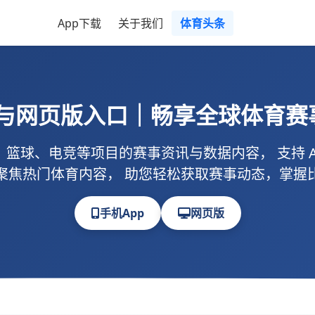
App下载
关于我们
体育头条
P与网页版入口｜畅享全球体育赛
、篮球、电竞等项目的赛事资讯与数据内容， 支持
聚焦热门体育内容， 助您轻松获取赛事动态，掌握
手机App
网页版