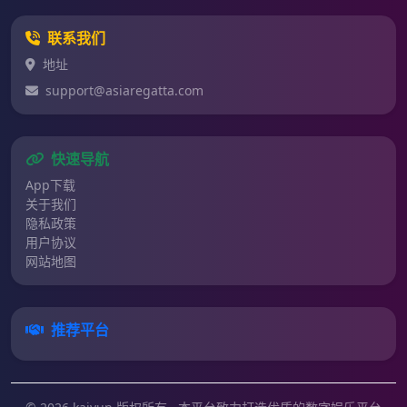
联系我们
地址
support@asiaregatta.com
快速导航
App下载
关于我们
隐私政策
用户协议
网站地图
推荐平台