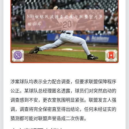
涉案球队均表示全力配合调查，但要求联盟保障程序
公正。某球队总经理匿名透露，球员们对突然启动的
调查感到不安，更衣室氛围明显紧张。联盟发言人强
调，调查将完全保密直至得出结论，任何未经证实的
猜测都可能对联盟声誉造成二次伤害。