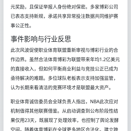
元奖励，且保证举报人身份绝对保密。多家博彩公司
已表态支持新规，承诺共享异常投注数据共同维护赛
事公正性。
事件影响与行业反思
此次风波促使职业体育联盟重新审视与博彩行业的合
作边界。虽然合法体育博彩为联盟带来年均1.2亿美元
的直接收入，但如何平衡商业利益与竞技公正已成为
亟待解决的难题。多位球队老板表示支持加强监管，
认为长期来看清洁的竞赛环境才是联盟最大资产。
职业体育诚信委员会全球负责人指出，NBA此次应对
机制值得其他联赛借鉴。从启动调查到公布阶段性结
果仅用23天，既展现了处理效率，也控制了舆论发酵
空间。随着体育博彩在全球更多地区合法化，建立跨