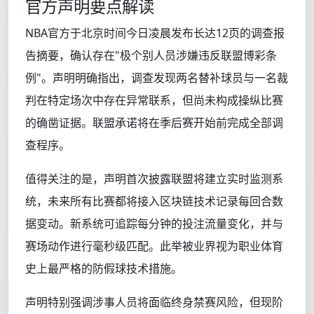
官方声明要点解读
NBA官方于北京时间今日凌晨发布长达12页的调查报
告摘要，确认存在"极个别人员涉嫌违反联盟博彩条
例"。声明明确指出，调查发现两名替补球员与一名裁
判在特定场次中存在异常联系，但尚未构成操纵比赛
的确凿证据。联盟承诺将在季后赛开始前完成全部调
查程序。
值得关注的是，声明首次披露联盟将建立实时监测系
统，未来所有比赛都将接入区块链技术记录每回合数
据变动。新系统可追踪每分钟的投注流量变化，并与
赛场动作进行毫秒级匹配。此举被业界视为职业体育
史上最严格的防假球技术措施。
声明特别强调涉事人员将面临终身禁赛风险，但现阶