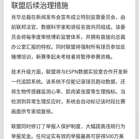
联盟后续治理措施
肖华总裁在新闻发布会宣布成立特别监督委员会，由
前联邦法官、数据科学家和退役名宿共同组成。该委
员会将每季度审核博彩监管体系，并拥有直接向总裁
办公室汇报的特权。同时联盟将强制所有球员参加反
赌博培训，新赛季起未考核者将暂停参赛资格。
技术升级方面，联盟将与ESPN数据实验室合作开发新
一代追踪系统。该系统不仅能记录球员跑动数据，还
将生物传感器监测心率、肌肉紧张度等生理指标。当
检测到异常生理反应时，系统会自动标记该时段比赛
画面供专家组复核。
联盟同时修订了举报人保护制度，大幅提高违规行为
举报奖金。任何证实有效的举报最高可获得500万美