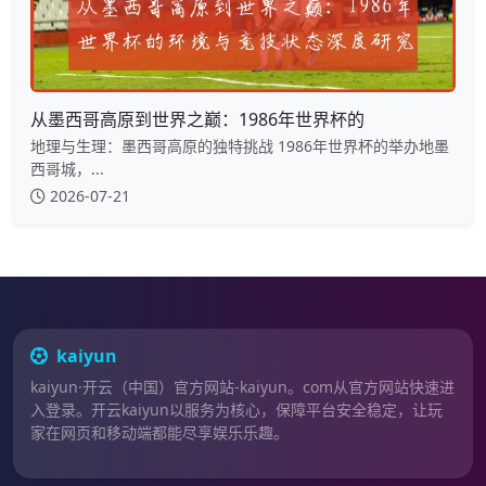
从墨西哥高原到世界之巅：1986年世界杯的
地理与生理：墨西哥高原的独特挑战 1986年世界杯的举办地墨
西哥城，...
2026-07-21
kaiyun
kaiyun·开云（中国）官方网站-kaiyun。com从官方网站快速进
入登录。开云kaiyun以服务为核心，保障平台安全稳定，让玩
家在网页和移动端都能尽享娱乐乐趣。