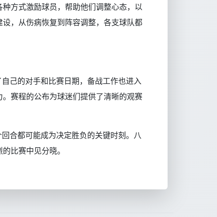
各种方式激励球员，帮助他们调整心态，以
建设，从伤病恢复到阵容调整，各支球队都
了自己的对手和比赛日期，备战工作也进入
力。赛程的公布为球迷们提供了清晰的观赛
个回合都可能成为决定胜负的关键时刻。八
烈的比赛中见分晓。