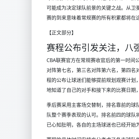
可能成为决定球队前景的关键之战。从卫
赛的到来意味着常规赛的所有积累都将在
【正文部分】
赛程公布引发关注，八
CBA联赛官方在常规赛收官后的第一时
对阵第七名，第三名对阵第六名，第四名
程的公布让球迷们能够提前规划观赛计划
地知道了自己的对手和接下来的比赛日期
季后赛采用主客场交替制，排名靠前的球
队整个赛季表现的认可。排名前四的球队
已心知肚明，各自的主场球迷也已经开始