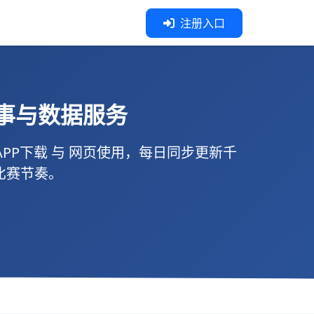
注册入口
事与数据服务
APP下载
与
网页使用
，每日同步更新千
比赛节奏。