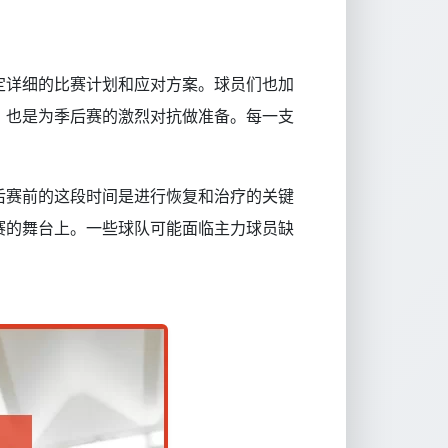
定详细的比赛计划和应对方案。球员们也加
，也是为季后赛的激烈对抗做准备。每一支
后赛前的这段时间是进行恢复和治疗的关键
赛的舞台上。一些球队可能面临主力球员缺