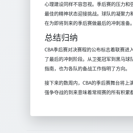
心理建设同样不容忽视。季后赛的压力和
最佳的精神状态迎接挑战。球队的凝聚力
在为即将到来的季后赛做最后的冲刺准备
总结归纳
CBA季后赛对决赛程的公布标志着联赛
了最后的冲刺阶段。从卫冕冠军到黑马球
指南，也为各队的备战工作指明了方向。
接下来的数周内，CBA的季后赛舞台将
强争夺战的到来意味着常规赛的所有积累