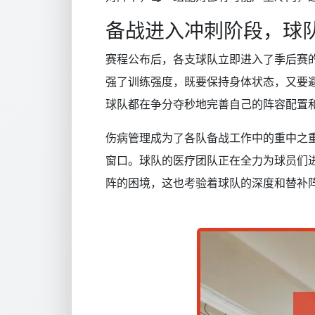
备战进入冲刺阶段，球
赛程公布后，各支球队立即进入了季后赛
强了训练强度，既要保持身体状态，又要
球队都在争分夺秒地完善自己的阵容配置
伤病管理成为了各队备战工作中的重中之
窗口。球队的医疗团队正在全力为球员们
阵的困境，这也考验着球队的深度和替补