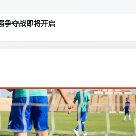
强争夺战即将开启