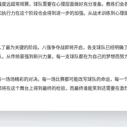
强度远超常规赛，球队需要在心理层面做好充分准备。教练们会
和执行力在这个阶段也会得到进一步的加强。从战术训练到心理
。
进入了最为关键的阶段。八强争夺战即将开启，各支球队已经明确
队，从传统豪强到新兴力量，每一支球队都在为自己的梦想而努
上演一场场精彩的对决。每一场比赛都可能改写球队的命运，每一
都将在这个舞台上得到最终的检验，而最终谁能笑到还需要在激