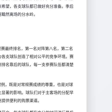
兴希望，各支球队都已做好充分准备。季后
将黯然离场的分水岭。
规赛最终排名，第一名对阵第八名，第二名
为各支球队创造了相对公平的竞争环境。赛
到排名靠后的球队，每一支参赛队伍都清楚
惯例，既是对常规赛成绩的尊重，也是对球
生显著的影响。球队们对于主客场的分配早
迷提供便利的购票渠道。